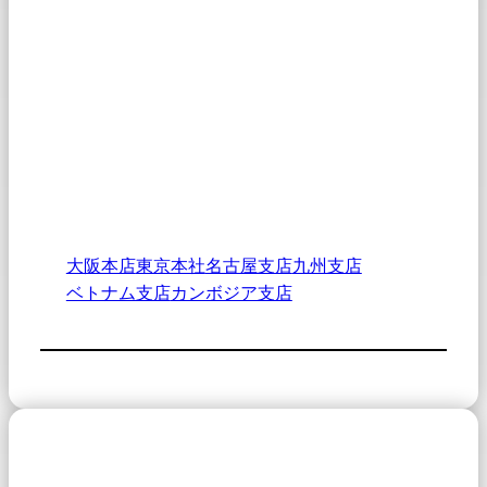
大阪本店
東京本社
名古屋支店
九州支店
ベトナム支店
カンボジア支店