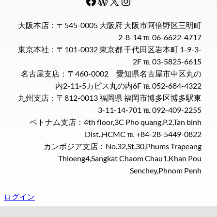
Facebook
WordPress
#
Instagram
大阪本店：〒545-0005 大阪府 大阪市阿倍野区三明町
2-8-14 ℡ 06-6622-4717
東京本社：〒101-0032 東京都 千代田区岩本町 1-9-3-
2F ℡ 03-5825-6615
名古屋支店：〒460-0002 愛知県名古屋市中区丸の
内2-11-5カピス丸の内6F ℡ 052-684-4322
九州支店：〒812-0013 福岡県 福岡市博多区博多駅東
3-11-14-701 ℡ 092-409-2255
ベトナム支店：4th floor,3C Pho quang,P.2,Tan binh
Dist.,HCMC ℡ +84-28-5449-0822
カンボジア支店：No.32,St.30,Phums Trapeang
Thloeng4,Sangkat Chaom Chau1,Khan Pou
Senchey,Phnom Penh
ログイン